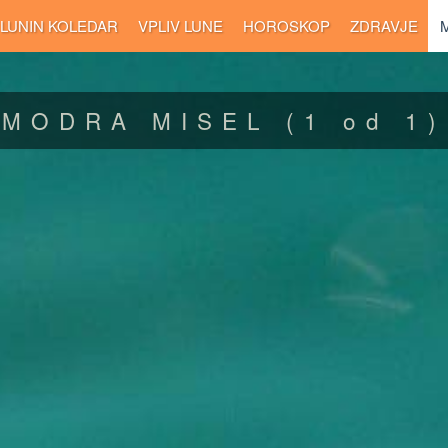
LUNIN KOLEDAR
VPLIV LUNE
HOROSKOP
ZDRAVJE
MODRA MISEL
(1 od 1)