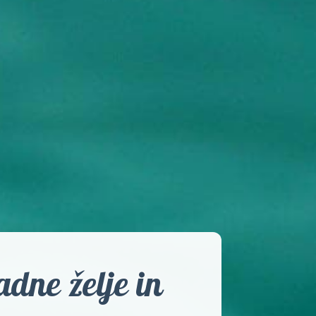
dne želje in