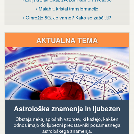
› Malahit, kristal transformacije
› Omrežje 5G. Je varno? Kako se zaščititi?
AKTUALNA TEMA
Astrološka znamenja in ljubezen
Obstaja nekaj splošnih vzorcev, ki kažejo, kakšen
odnos imajo do ljubezni predstavniki posameznega
astrološkega znamenja.