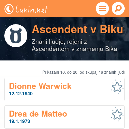
Ascendent v Biku
Znani ljudje, rojeni z
Ascendentom v znamenju Bika
Prikazani 10. do 20. od skupaj 46 znanih ljudi
Dionne Warwick
12.12.1940
Drea de Matteo
19.1.1973