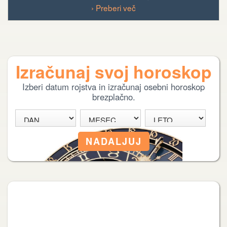
› Preberi več
Izračunaj svoj horoskop
Izberi datum rojstva in izračunaj osebni horoskop
brezplačno.