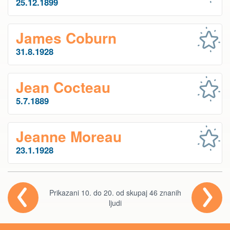
25.12.1899
James Coburn
31.8.1928
Jean Cocteau
5.7.1889
Jeanne Moreau
23.1.1928
Prikazani 10. do 20. od skupaj 46 znanih
ljudi