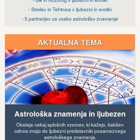
› Strelec in Tehtnica v ljubezni in erotiki
› 5 partnerjev za vsako astrološko znamenje
AKTUALNA TEMA
Astrološka znamenja in ljubezen
Obstaja nekaj splošnih vzorcev, ki kažejo, kakšen
odnos imajo do ljubezni predstavniki posameznega
astrološkega znamenja.