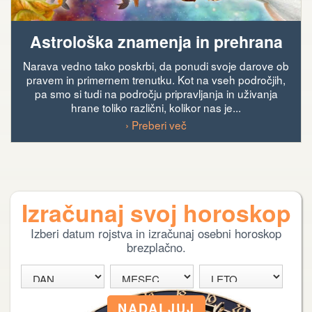
Astrološka znamenja in prehrana
Narava vedno tako poskrbi, da ponudi svoje darove ob
pravem in primernem trenutku. Kot na vseh področjih,
pa smo si tudi na področju pripravljanja in uživanja
hrane toliko različni, kolikor nas je...
› Preberi več
Izračunaj svoj horoskop
Izberi datum rojstva in izračunaj osebni horoskop
brezplačno.