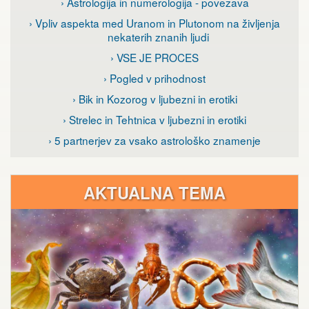
› Astrologija in numerologija - povezava
› Vpliv aspekta med Uranom in Plutonom na življenja
nekaterih znanih ljudi
› VSE JE PROCES
› Pogled v prihodnost
› Bik in Kozorog v ljubezni in erotiki
› Strelec in Tehtnica v ljubezni in erotiki
› 5 partnerjev za vsako astrološko znamenje
AKTUALNA TEMA