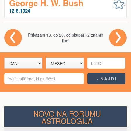
George H. W. Bush
12.6.1924
Prikazani 10. do 20. od skupaj 72 znanih
ljudi
NOVO NA FORUMU
ASTROLOGIJA