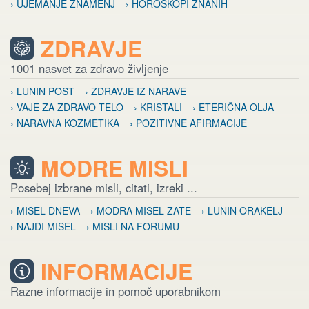
› UJEMANJE ZNAMENJ
› HOROSKOPI ZNANIH
ZDRAVJE
1001 nasvet za zdravo življenje
› LUNIN POST
› ZDRAVJE IZ NARAVE
› VAJE ZA ZDRAVO TELO
› KRISTALI
› ETERIČNA OLJA
› NARAVNA KOZMETIKA
› POZITIVNE AFIRMACIJE
MODRE MISLI
Posebej izbrane misli, citati, izreki ...
› MISEL DNEVA
› MODRA MISEL ZATE
› LUNIN ORAKELJ
› NAJDI MISEL
› MISLI NA FORUMU
INFORMACIJE
Razne informacije in pomoč uporabnikom