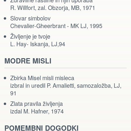
R. Willfort, zal. Obzorja, MB, 1971
Slovar simbolov
Chevalier-Gheerbrant - MK LJ, 1995
Življenje je tvoje
L. Hay- Iskanja, LJ,94
MODRE MISLI
Zbirka Misel misli misleca
izbral in uredil P. Amalietti, samozaložba, LJ,
91
Zlata pravila življenja
izdal M. Hafner, 1974
POMEMBNI DOGODKI