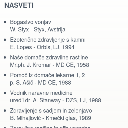
NASVETI
Bogastvo vonjav
W. Styx - Styx, Avstrija
Ezoterično zdravljenje s kamni
E. Lopes - Orbis, LJ, 1994
Naše domače zdravilne rastline
Mr.ph. J. Kromar - MD CE, 1958
Pomoč iz domače lekarne 1, 2
p. S. Ašič - MD CE, 1988
Vodnik naravne medicine
uredil dr. A. Stanway - DZS, LJ, 1988
Zdravljenje s sadjem in zelenjavo
B. Mihajlović - Kmečki glas, 1989
Zdravilne rastline in njih uporaba