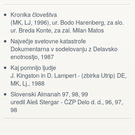
Kronika človeštva
(MK, LJ, 1996), ur. Bodo Harenberg, za slo.
ur. Breda Konte, za zal. Milan Matos
Največje svetovne katastrofe
Dokumentarna v sodelovanju z Delavsko
enotnostjo, 1987
Kaj pomnijo ljudje
J. Kingston in D. Lampert - (zbirka Utrip) DE,
MK, Lj., 1988
Slovenski Almanah 97, 98, 99
uredil Aleš Stergar - ČZP Delo d. d., 96, 97,
98