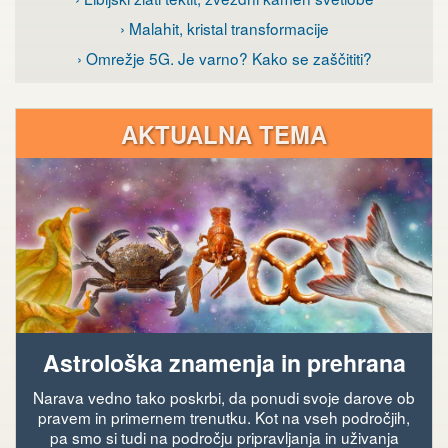
› Malahit, kristal transformacije
› Omrežje 5G. Je varno? Kako se zaščititi?
AKTUALNA TEMA
Astrološka znamenja in prehrana
Narava vedno tako poskrbi, da ponudi svoje darove ob
pravem in primernem trenutku. Kot na vseh področjih,
pa smo si tudi na področju pripravljanja in uživanja