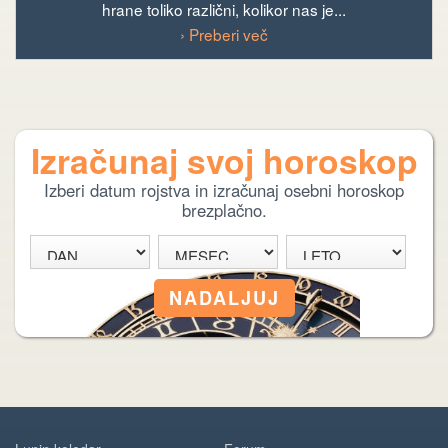
hrane toliko različni, kolikor nas je...
› Preberi več
Izračunaj svoj horoskop
Izberi datum rojstva in izračunaj osebni horoskop
brezplačno.