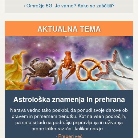
› Omrežje 5G. Je varno? Kako se zaščititi?
AKTUALNA TEMA
Astrološka znamenja in prehrana
Narava vedno tako poskrbi, da ponudi svoje darove ob
pravem in primernem trenutku. Kot na vseh področjih,
pa smo si tudi na področju pripravljanja in uživanja
hrane toliko različni, kolikor nas je...
› Preberi več