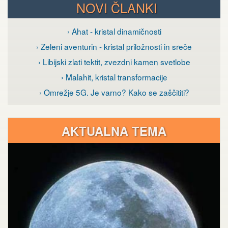
NOVI ČLANKI
› Ahat - kristal dinamičnosti
› Zeleni aventurin - kristal priložnosti in sreče
› Libijski zlati tektit, zvezdni kamen svetlobe
› Malahit, kristal transformacije
› Omrežje 5G. Je varno? Kako se zaščititi?
AKTUALNA TEMA