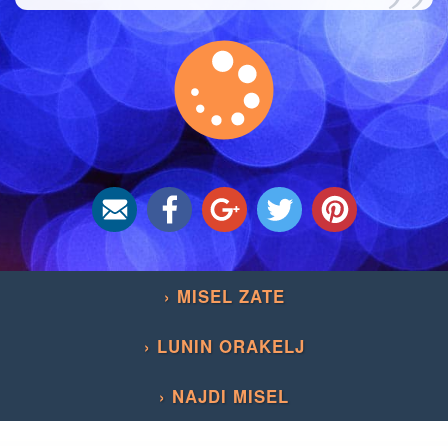
”
› MISEL ZATE
› LUNIN ORAKELJ
› NAJDI MISEL