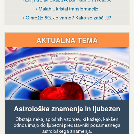
› Malahit, kristal transformacije
› Omrežje 5G. Je varno? Kako se zaščititi?
AKTUALNA TEMA
Astrološka znamenja in ljubezen
Obstaja nekaj splošnih vzorcev, ki kažejo, kakšen
odnos imajo do ljubezni predstavniki posameznega
astrološkega znamenja.