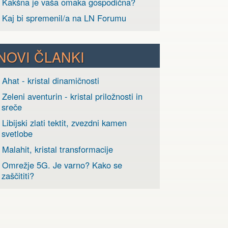
› Kakšna je vaša omaka gospodična?
› Kaj bi spremenil/a na LN Forumu
NOVI ČLANKI
 Ahat - kristal dinamičnosti
 Zeleni aventurin - kristal priložnosti in
sreče
 Libijski zlati tektit, zvezdni kamen
svetlobe
 Malahit, kristal transformacije
› Omrežje 5G. Je varno? Kako se
zaščititi?