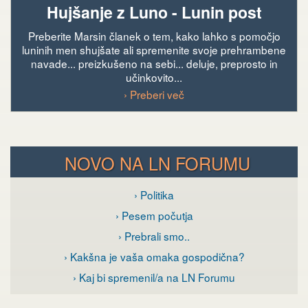
Hujšanje z Luno - Lunin post
Preberite Marsin članek o tem, kako lahko s pomočjo
luninih men shujšate ali spremenite svoje prehrambene
navade... preizkušeno na sebi... deluje, preprosto in
učinkovito...
› Preberi več
NOVO NA LN FORUMU
› Politika
› Pesem počutja
› Prebrali smo..
› Kakšna je vaša omaka gospodična?
› Kaj bi spremenil/a na LN Forumu