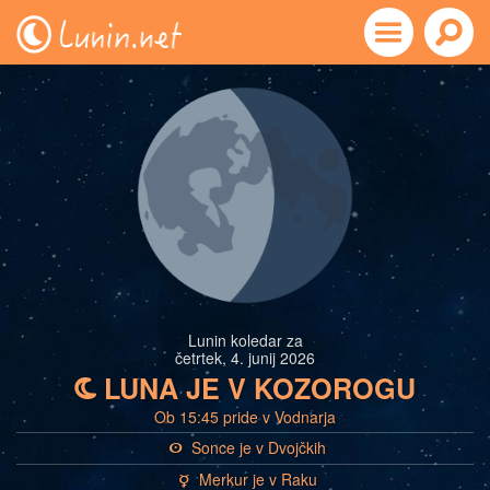
Lunin koledar za
četrtek, 4. junij 2026
LUNA JE V KOZOROGU
b
Ob 15:45 pride v Vodnarja
Sonce je v Dvojčkih
a
Merkur je v Raku
c