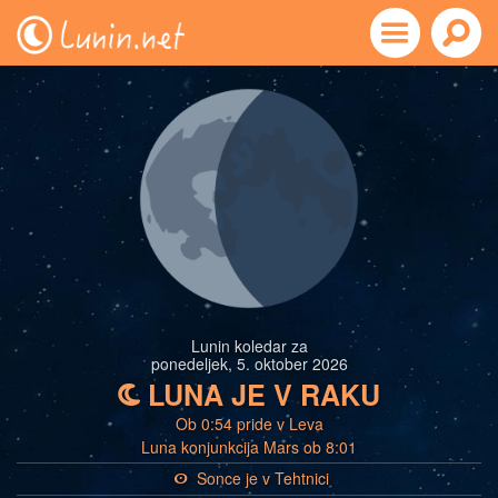
Lunin koledar za
ponedeljek, 5. oktober 2026
LUNA JE V RAKU
b
Ob 0:54 pride v Leva
Luna konjunkcija Mars ob 8:01
Sonce je v Tehtnici
a