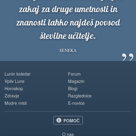
zakaj za druge umetnosti in
znanosti lahko najdeš povsod
številne učitelje.
”
SENEKA
Lunin koledar
Forum
Vpliv Lune
Magazin
Horoskop
Blogi
Zdravje
Razglednice
Modre misli
E-novice
POMOČ
O nas