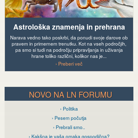
Astrološka znamenja in prehrana
Narava vedno tako poskrbi, da ponudi svoje darove ob
pravem in primernem trenutku. Kot na vseh področjih,
pa smo si tudi na področju pripravljanja in uživanja
hrane toliko različni, kolikor nas je...
› Preberi več
NOVO NA LN FORUMU
› Politika
› Pesem počutja
› Prebrali smo..
› Kakšna je vaša omaka gospodična?