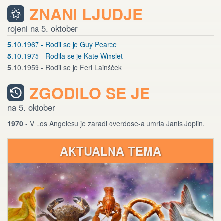
ZNANI LJUDJE
rojeni na 5. oktober
5
.10.1967 - Rodil se je Guy Pearce
5
.10.1975 - Rodila se je Kate Winslet
5
.10.1959 - Rodil se je Feri Lainšček
ZGODILO SE JE
na 5. oktober
1970
- V Los Angelesu je zaradi overdose-a umrla Janis Joplin.
AKTUALNA TEMA