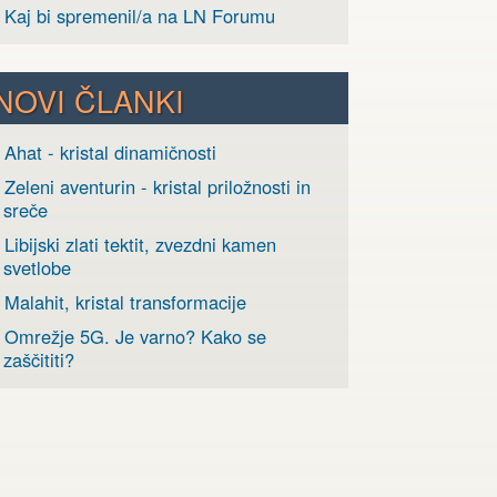
› Kaj bi spremenil/a na LN Forumu
NOVI ČLANKI
 Ahat - kristal dinamičnosti
 Zeleni aventurin - kristal priložnosti in
sreče
 Libijski zlati tektit, zvezdni kamen
svetlobe
 Malahit, kristal transformacije
› Omrežje 5G. Je varno? Kako se
zaščititi?