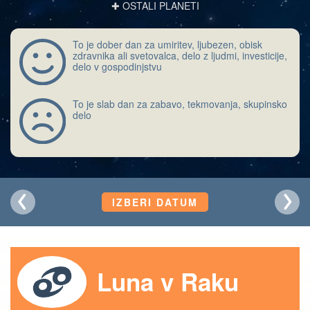
✚ OSTALI PLANETI
To je dober dan za umiritev, ljubezen, obisk
zdravnika ali svetovalca, delo z ljudmi, investicije,
delo v gospodinjstvu
To je slab dan za zabavo, tekmovanja, skupinsko
delo
IZBERI DATUM
Luna v Raku