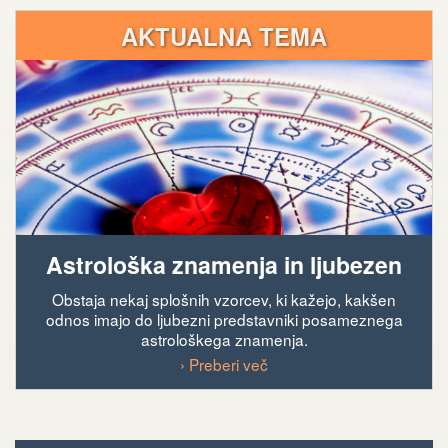
AKTUALNA TEMA
Astrološka znamenja in ljubezen
Obstaja nekaj splošnih vzorcev, ki kažejo, kakšen
odnos imajo do ljubezni predstavniki posameznega
astrološkega znamenja.
› Preberi več