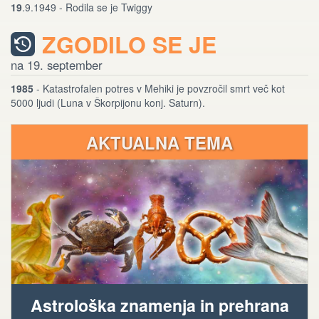
19
.9.1949 - Rodila se je Twiggy
ZGODILO SE JE
na 19. september
1985
- Katastrofalen potres v Mehiki je povzročil smrt več kot
5000 ljudi (Luna v Škorpijonu konj. Saturn).
AKTUALNA TEMA
Astrološka znamenja in prehrana