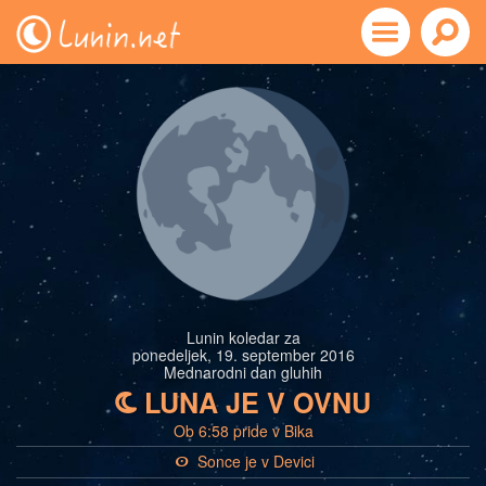
Lunin koledar za
ponedeljek, 19. september 2016
Mednarodni dan gluhih
LUNA JE V OVNU
b
Ob 6:58 pride v Bika
Sonce je v Devici
a