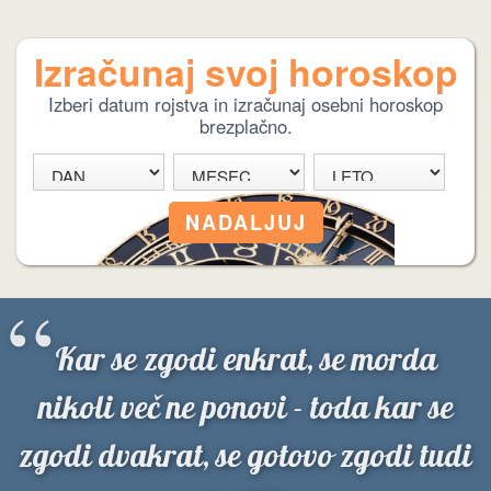
Izračunaj svoj horoskop
Izberi datum rojstva in izračunaj osebni horoskop
brezplačno.
“
Kar se zgodi enkrat, se morda
nikoli več ne ponovi - toda kar se
zgodi dvakrat, se gotovo zgodi tudi