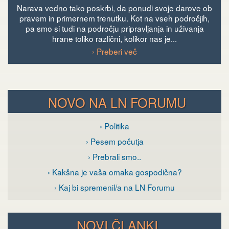
Narava vedno tako poskrbi, da ponudi svoje darove ob
pravem in primernem trenutku. Kot na vseh področjih,
pa smo si tudi na področju pripravljanja in uživanja
hrane toliko različni, kolikor nas je...
› Preberi več
NOVO NA LN FORUMU
› Politika
› Pesem počutja
› Prebrali smo..
› Kakšna je vaša omaka gospodična?
› Kaj bi spremenil/a na LN Forumu
NOVI ČLANKI