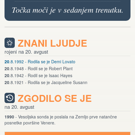
Točka moči je v sedanjem trenutku.
ZNANI LJUDJE
rojeni na 20. avgust
20
.8.1992 - Rodila se je Demi Lovato
20
.8.1948 - Rodil se je Robert Plant
20
.8.1942 - Rodil se je Isaac Hayes
20
.8.1921 - Rodila se je Jacqueline Susann
ZGODILO SE JE
na 20. avgust
1990
- Vesoljska sonda je poslala na Zemljo prve natančne
posnetke površine Venere.