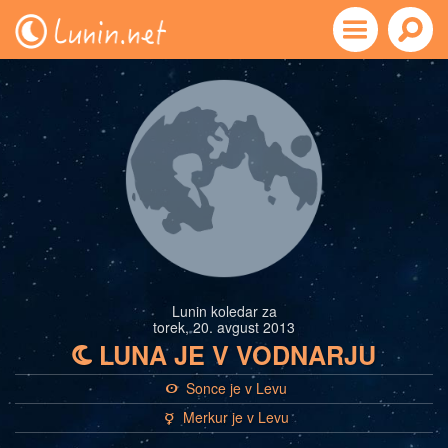
Lunin koledar za
torek, 20. avgust 2013
LUNA JE V VODNARJU
b
Sonce je v Levu
a
Merkur je v Levu
c