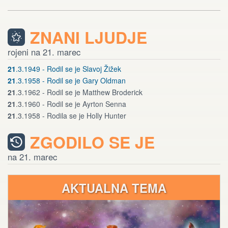
ZNANI LJUDJE
rojeni na 21. marec
21
.3.1949 - Rodil se je Slavoj Žižek
21
.3.1958 - Rodil se je Gary Oldman
21
.3.1962 - Rodil se je Matthew Broderick
21
.3.1960 - Rodil se je Ayrton Senna
21
.3.1958 - Rodila se je Holly Hunter
ZGODILO SE JE
na 21. marec
AKTUALNA TEMA