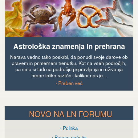
Astrološka znamenja in prehrana
Narava vedno tako poskrbi, da ponudi svoje darove ob
pravem in primernem trenutku. Kot na vseh področjih,
pa smo si tudi na področju pripravljanja in uživanja
hrane toliko različni, kolikor nas je...
› Preberi več
NOVO NA LN FORUMU
› Politika
› Pesem počutja