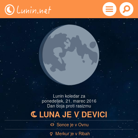
Lunin koledar za
ponedeljek, 21. marec 2016
Dan boja proti rasizmu
LUNA JE V DEVICI
b
Sonce je v Ovnu
a
Merkur je v Ribah
c