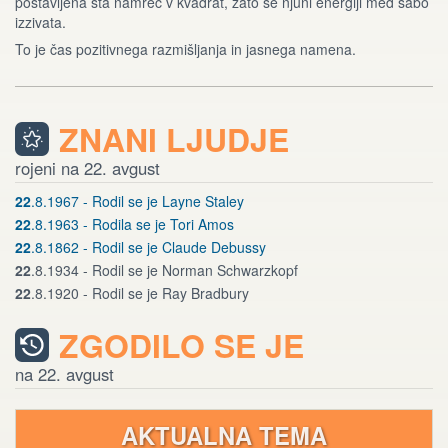
postavljena sta namreč v kvadrat, zato se njuni energiji med sabo
izzivata.
To je čas pozitivnega razmišljanja in jasnega namena.
ZNANI LJUDJE
rojeni na 22. avgust
22
.8.1967 - Rodil se je Layne Staley
22
.8.1963 - Rodila se je Tori Amos
22
.8.1862 - Rodil se je Claude Debussy
22
.8.1934 - Rodil se je Norman Schwarzkopf
22
.8.1920 - Rodil se je Ray Bradbury
ZGODILO SE JE
na 22. avgust
AKTUALNA TEMA