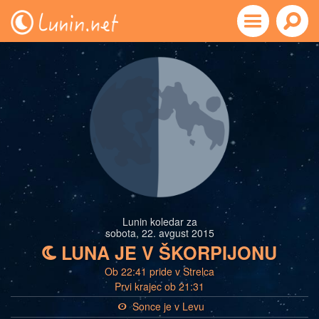
Lunin koledar za
sobota, 22. avgust 2015
LUNA JE V ŠKORPIJONU
b
Ob 22:41 pride v Strelca
Prvi krajec ob 21:31
Sonce je v Levu
a