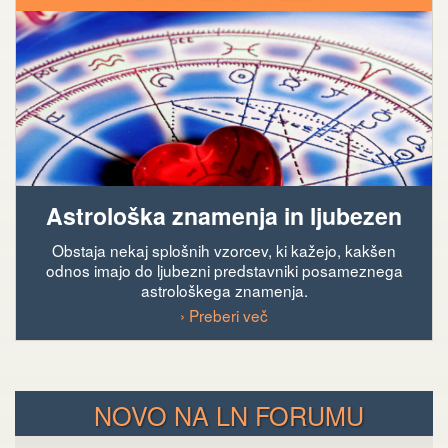
Astrološka znamenja in ljubezen
Obstaja nekaj splošnih vzorcev, ki kažejo, kakšen
odnos imajo do ljubezni predstavniki posameznega
astrološkega znamenja.
› Preberi več
NOVO NA LN FORUMU