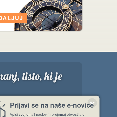
j, tisto, ki je
Prijavi se na naše e-novice
Vpiši svoj email naslov in prejemaj obvestila o