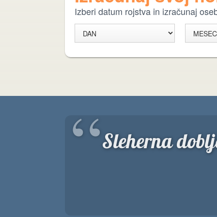
Izberi datum rojstva in izračunaj os
“
Sleherna doblj