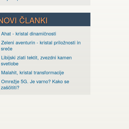
NOVI ČLANKI
 Ahat - kristal dinamičnosti
 Zeleni aventurin - kristal priložnosti in
sreče
 Libijski zlati tektit, zvezdni kamen
svetlobe
 Malahit, kristal transformacije
› Omrežje 5G. Je varno? Kako se
zaščititi?