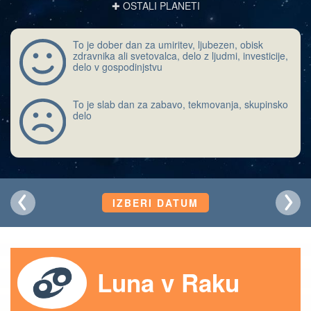
✚ OSTALI PLANETI
To je dober dan za umiritev, ljubezen, obisk
zdravnika ali svetovalca, delo z ljudmi, investicije,
delo v gospodinjstvu
To je slab dan za zabavo, tekmovanja, skupinsko
delo
IZBERI DATUM
Luna v Raku