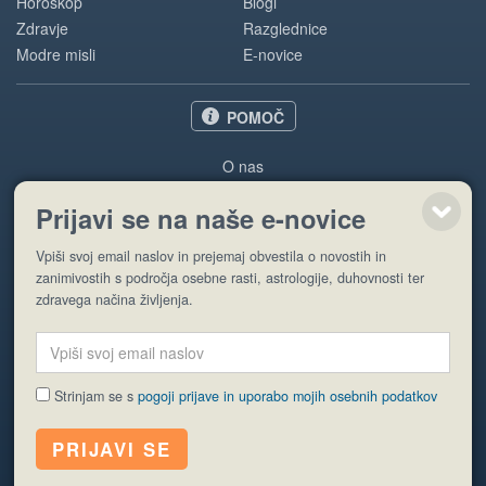
Horoskop
Blogi
Zdravje
Razglednice
Modre misli
E-novice
POMOČ
O nas
Oglaševanje
Prijavi se na naše e-novice
Pogoji uporabe
Vpiši svoj email naslov in prejemaj obvestila o novostih in
Pošlji stran
zanimivostih s področja osebne rasti, astrologije, duhovnosti ter
zdravega načina življenja.
Strinjam se s
pogoji prijave in uporabo mojih osebnih podatkov
© EyeCatching. Vse pravice so pridržane.