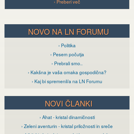
› Preberi več
NOVO NA LN FORUMU
› Politika
› Pesem počutja
› Prebrali smo..
› Kakšna je vaša omaka gospodična?
› Kaj bi spremenil/a na LN Forumu
NOVI ČLANKI
› Ahat - kristal dinamičnosti
› Zeleni aventurin - kristal priložnosti in sreče