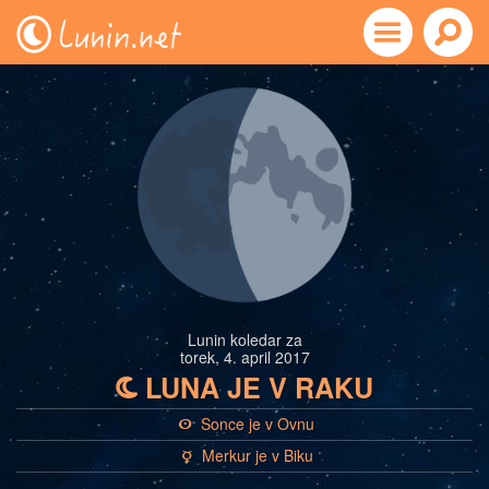
Lunin koledar za
torek, 4. april 2017
LUNA JE V RAKU
b
Sonce je v Ovnu
a
Merkur je v Biku
c