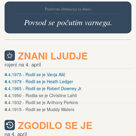
Pozitivna afirmacija za danes
Povsod se počutim varnega.
ZNANI LJUDJE
rojeni na 4. april
4
.4.1975 - Rodil se je Vanja Alič
4
.4.1979 - Rodil se je Heath Ledger
4
.4.1965 - Rodil se je Robert Downey Jr.
4
.4.1950 - Rodila se je Christine Lahti
4
.4.1932 - Rodil se je Anthony Perkins
4
.4.1915 - Rodil se je Muddy Waters
ZGODILO SE JE
na 4. april