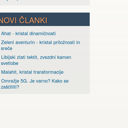
NOVI ČLANKI
 Ahat - kristal dinamičnosti
 Zeleni aventurin - kristal priložnosti in
sreče
 Libijski zlati tektit, zvezdni kamen
svetlobe
 Malahit, kristal transformacije
› Omrežje 5G. Je varno? Kako se
zaščititi?