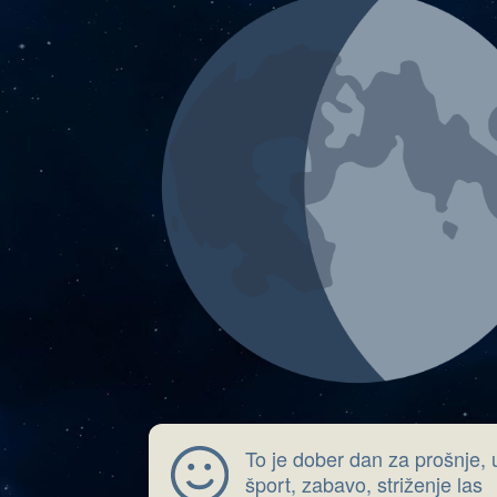
To je dober dan za prošnje, 
šport, zabavo, striženje las