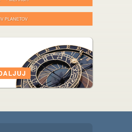
LIV PLANETOV