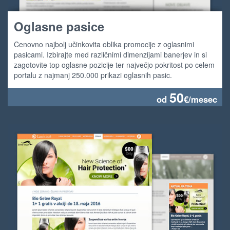
Oglasne pasice
Cenovno najbolj učinkovita oblika promocije z oglasnimi
pasicami. Izbirajte med različnimi dimenzijami banerjev in si
zagotovite top oglasne pozicije ter največjo pokritost po celem
portalu z najmanj 250.000 prikazi oglasnih pasic.
50
od
€/mesec