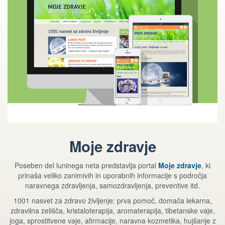
Moje zdravje
Poseben del luninega neta predstavlja portal
Moje zdravje
, ki
prinaša veliko zanimivih in uporabnih informacije s področja
naravnega zdravljenja, samozdravljenja, preventive itd.
1001 nasvet za zdravo življenje: prva pomoč, domača lekarna,
zdravilna zelišča, kristaloterapija, aromaterapija, tibetanske vaje,
joga, sprostitvene vaje, afirmacije, naravna kozmetika, hujšanje z