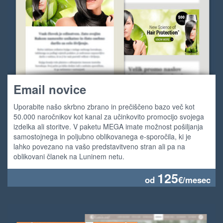
Email novice
Uporabite našo skrbno zbrano in prečiščeno bazo več kot
50.000 naročnikov kot kanal za učinkovito promocijo svojega
izdelka ali storitve. V paketu MEGA imate možnost pošiljanja
samostojnega in poljubno oblikovanega e-sporočila, ki je
lahko povezano na vašo predstavitveno stran ali pa na
oblikovani članek na Luninem netu.
125
od
€/mesec