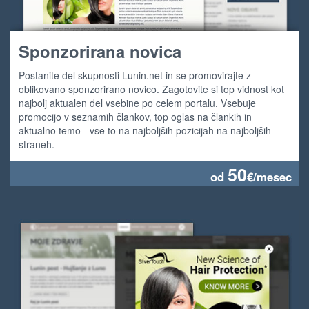
Sponzorirana novica
Postanite del skupnosti Lunin.net in se promovirajte z
oblikovano sponzorirano novico. Zagotovite si top vidnost kot
najbolj aktualen del vsebine po celem portalu. Vsebuje
promocijo v seznamih člankov, top oglas na člankih in
aktualno temo - vse to na najboljših pozicijah na najboljših
straneh.
50
od
€/mesec