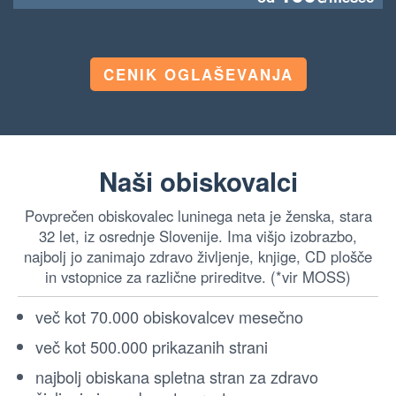
CENIK OGLAŠEVANJA
Naši obiskovalci
Povprečen obiskovalec luninega neta je ženska, stara
32 let, iz osrednje Slovenije. Ima višjo izobrazbo,
najbolj jo zanimajo zdravo življenje, knjige, CD plošče
in vstopnice za različne prireditve. (*vir MOSS)
več kot 70.000 obiskovalcev mesečno
več kot 500.000 prikazanih strani
najbolj obiskana spletna stran za zdravo