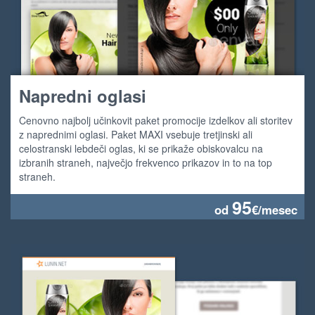
Napredni oglasi
Cenovno najbolj učinkovit paket promocije izdelkov ali storitev
z naprednimi oglasi. Paket MAXI vsebuje tretjinski ali
celostranski lebdeči oglas, ki se prikaže obiskovalcu na
izbranih straneh, največjo frekvenco prikazov in to na top
straneh.
95
od
€/mesec