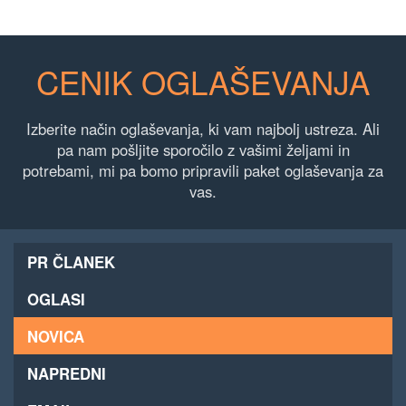
CENIK OGLAŠEVANJA
Izberite način oglaševanja, ki vam najbolj ustreza. Ali
pa nam pošljite sporočilo z vašimi željami in
potrebami, mi pa bomo pripravili paket oglaševanja za
vas.
PR ČLANEK
OGLASI
NOVICA
NAPREDNI