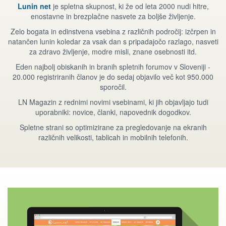
Lunin net
je spletna skupnost, ki že od leta 2000 nudi hitre,
enostavne in brezplačne nasvete za boljše življenje.
Zelo bogata in edinstvena vsebina z različnih področij: izčrpen in
natančen lunin koledar za vsak dan s pripadajočo razlago, nasveti
za zdravo življenje, modre misli, znane osebnosti itd.
Eden najbolj obiskanih in branih spletnih forumov v Sloveniji -
20.000 registriranih članov je do sedaj objavilo več kot 950.000
sporočil.
LN Magazin z rednimi novimi vsebinami, ki jih objavljajo tudi
uporabniki: novice, članki, napovednik dogodkov.
Spletne strani so optimizirane za pregledovanje na ekranih
različnih velikosti, tablicah in mobilnih telefonih.