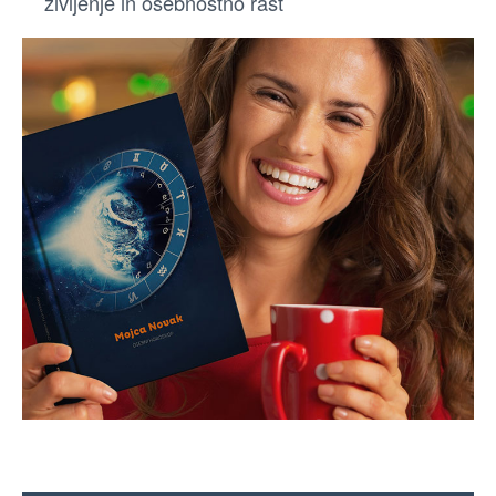
življenje in osebnostno rast