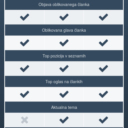
Objava oblikovanega članka
Oblikovana glava članka
Top pozicija v seznamih
Top oglas na člankih
Aktualna tema