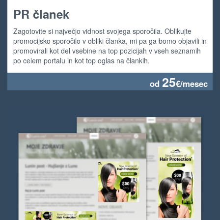
PR članek
Zagotovite si največjo vidnost svojega sporočila. Oblikujte
promocijsko sporočilo v obliki članka, mi pa ga bomo objavili in
promovirali kot del vsebine na top pozicijah v vseh seznamih
po celem portalu in kot top oglas na člankih.
25
od
€/mesec