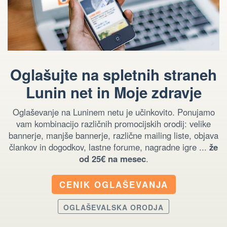
Oglašujte na spletnih straneh
Lunin net in Moje zdravje
Oglaševanje na Luninem netu je učinkovito. Ponujamo
vam kombinacijo različnih promocijskih orodij: velike
bannerje, manjše bannerje, različne mailing liste, objava
člankov in dogodkov, lastne forume, nagradne igre ...
že
od 25€ na mesec
.
CENIK OGLAŠEVANJA
OGLAŠEVALSKA ORODJA