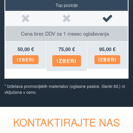
Top pozicije
Cena brez DDV za 1 mesec oglaševanja
50,00 €
75,00 €
95,00 €
IZBERI
IZBERI
IZBERI
* Izdelava promocijskih materialov (oglasne pasice, članki itd.) ni
vključena v ceno.
KONTAKTIRAJTE NAS