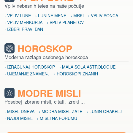
Vpliv nebesnih teles na naše počutje
› VPLIV LUNE
› LUNINE MENE
› MRKI
› VPLIV SONCA
› VPLIV MERKURJA
› VPLIV PLANETOV
› IZBERI PRAVI DAN
HOROSKOP
Moderna razlaga osebnega horoskopa
› IZRAČUNAJ HOROSKOP
› MALA ŠOLA ASTROLOGIJE
› UJEMANJE ZNAMENJ
› HOROSKOPI ZNANIH
MODRE MISLI
Posebej izbrane misli, citati, izreki ...
› MISEL DNEVA
› MODRA MISEL ZATE
› LUNIN ORAKELJ
› NAJDI MISEL
› MISLI NA FORUMU