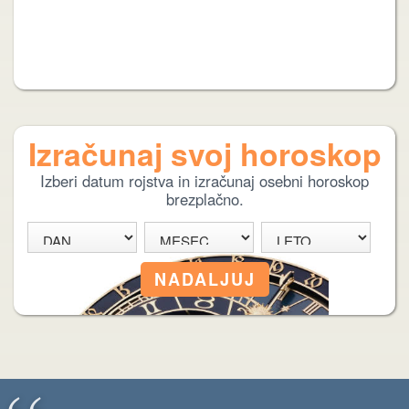
Izračunaj svoj horoskop
Izberi datum rojstva in izračunaj osebni horoskop
brezplačno.