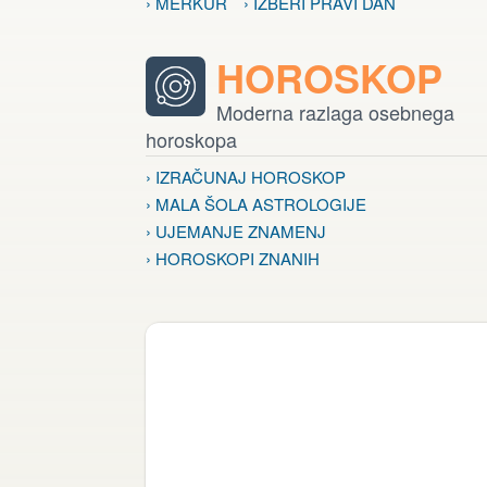
› MERKUR
› IZBERI PRAVI DAN
HOROSKOP
Moderna razlaga osebnega
horoskopa
› IZRAČUNAJ HOROSKOP
› MALA ŠOLA ASTROLOGIJE
› UJEMANJE ZNAMENJ
› HOROSKOPI ZNANIH