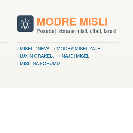
MODRE MISLI
Posebej izbrane misli, citati, izreki
...
› MISEL DNEVA
› MODRA MISEL ZATE
› LUNIN ORAKELJ
› NAJDI MISEL
› MISLI NA FORUMU