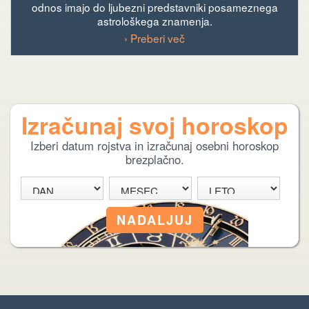
odnos imajo do ljubezni predstavniki posameznega
astrološkega znamenja.
› Preberi več
Izračunaj svoj horoskop
Izberi datum rojstva in izračunaj osebni horoskop
brezplačno.