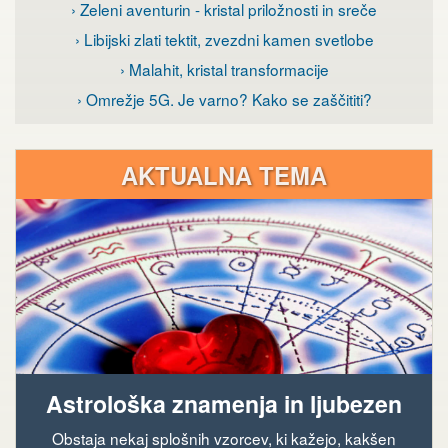
› Zeleni aventurin - kristal priložnosti in sreče
› Libijski zlati tektit, zvezdni kamen svetlobe
› Malahit, kristal transformacije
› Omrežje 5G. Je varno? Kako se zaščititi?
AKTUALNA TEMA
Astrološka znamenja in ljubezen
Obstaja nekaj splošnih vzorcev, ki kažejo, kakšen