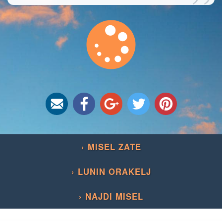
”
› MISEL ZATE
› LUNIN ORAKELJ
› NAJDI MISEL