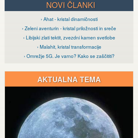
NOVI ČLANKI
› Ahat - kristal dinamičnosti
› Zeleni aventurin - kristal priložnosti in sreče
› Libijski zlati tektit, zvezdni kamen svetlobe
› Malahit, kristal transformacije
› Omrežje 5G. Je varno? Kako se zaščititi?
AKTUALNA TEMA