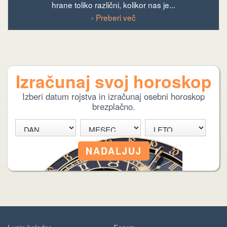
hrane toliko različni, kolikor nas je...
› Preberi več
Izračunaj svoj horoskop
Izberi datum rojstva in izračunaj osebni horoskop
brezplačno.