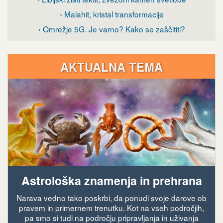
› Malahit, kristal transformacije
› Omrežje 5G. Je varno? Kako se zaščititi?
AKTUALNA TEMA
Astrološka znamenja in prehrana
Narava vedno tako poskrbi, da ponudi svoje darove ob
pravem in primernem trenutku. Kot na vseh področjih,
pa smo si tudi na področju pripravljanja in uživanja