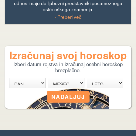
odnos imajo do ljubezni predstavniki posameznega
astrološkega znamenja.
› Preberi več
Izračunaj svoj horoskop
Izberi datum rojstva in izračunaj osebni horoskop
brezplačno.