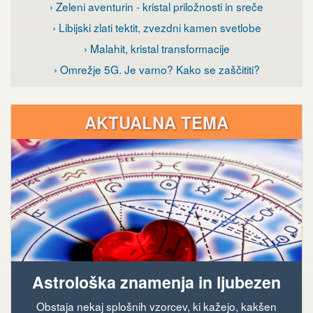
› Zeleni aventurin - kristal priložnosti in sreče
› Libijski zlati tektit, zvezdni kamen svetlobe
› Malahit, kristal transformacije
› Omrežje 5G. Je varno? Kako se zaščititi?
AKTUALNA TEMA
Astrološka znamenja in ljubezen
Obstaja nekaj splošnih vzorcev, ki kažejo, kakšen