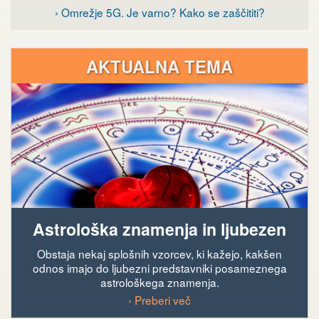
› Omrežje 5G. Je varno? Kako se zaščititi?
AKTUALNA TEMA
Astrološka znamenja in ljubezen
Obstaja nekaj splošnih vzorcev, ki kažejo, kakšen
odnos imajo do ljubezni predstavniki posameznega
astrološkega znamenja.
› Preberi več