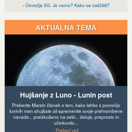
› Omrežje 5G. Je varno? Kako se zaščititi?
AKTUALNA TEMA
Hujšanje z Luno - Lunin post
Preberite Marsin članek o tem, kako lahko s pomočjo
luninih men shujšate ali spremenite svoje prehrambene
navade... preizkušeno na sebi... deluje, preprosto in
učinkovito...
› Preberi več