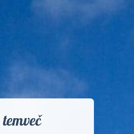
, temveč