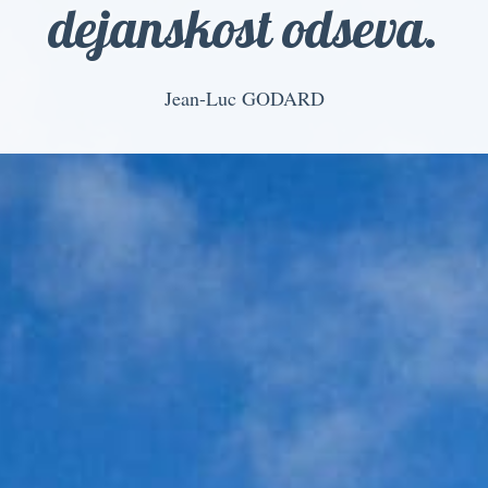
dejanskost odseva.
Jean-Luc GODARD