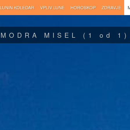
LUNIN KOLEDAR
VPLIV LUNE
HOROSKOP
ZDRAVJE
MODRA MISEL
(1 od 1)