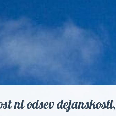
t ni odsev dejanskosti