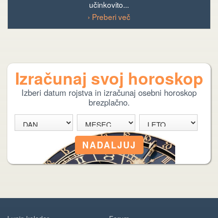
učinkovito...
› Preberi več
Izračunaj svoj horoskop
Izberi datum rojstva in izračunaj osebni horoskop
brezplačno.