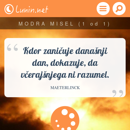
MODRA MISEL
(1 od 1)
“
Kdor zaničuje današnji
dan, dokazuje, da
včerajšnjega ni razumel.
”
MAETERLINCK