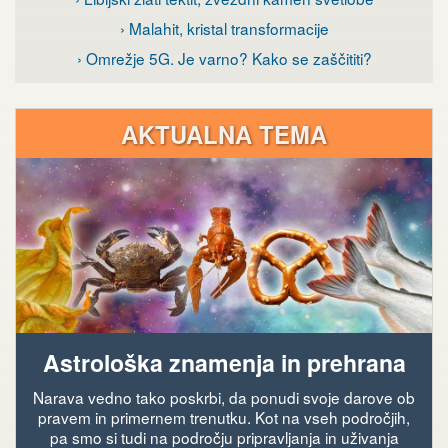
› Malahit, kristal transformacije
› Omrežje 5G. Je varno? Kako se zaščititi?
AKTUALNA TEMA
Astrološka znamenja in prehrana
Narava vedno tako poskrbi, da ponudi svoje darove ob
pravem in primernem trenutku. Kot na vseh področjih,
pa smo si tudi na področju pripravljanja in uživanja