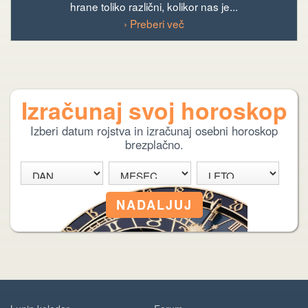
hrane toliko različni, kolikor nas je...
› Preberi več
Izračunaj svoj horoskop
Izberi datum rojstva in izračunaj osebni horoskop
brezplačno.