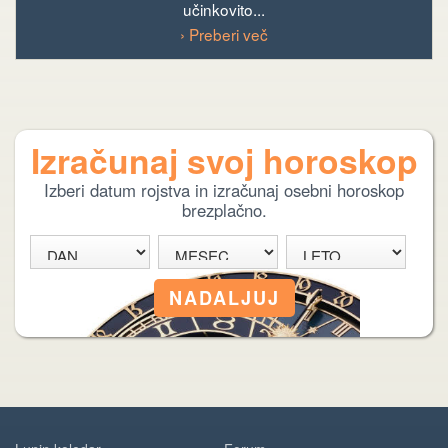
učinkovito...
› Preberi več
Izračunaj svoj horoskop
Izberi datum rojstva in izračunaj osebni horoskop
brezplačno.