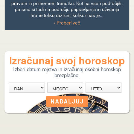
pravem in primernem trenutku. Kot na vseh področjih,
pa smo si tudi na področju pripravljanja in uživanja
hrane toliko različni, kolikor nas je...
› Preberi več
Izračunaj svoj horoskop
Izberi datum rojstva in izračunaj osebni horoskop
brezplačno.