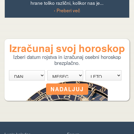
hrane toliko različni, kolikor nas je...
› Preberi več
Izračunaj svoj horoskop
Izberi datum rojstva in izračunaj osebni horoskop
brezplačno.