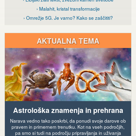
› Malahit, kristal transformacije
› Omrežje 5G. Je varno? Kako se zaščititi?
AKTUALNA TEMA
Astrološka znamenja in prehrana
Narava vedno tako poskrbi, da ponudi svoje darove ob
pravem in primernem trenutku. Kot na vseh področjih,
pa smo si tudi na področju pripravljanja in uživanja