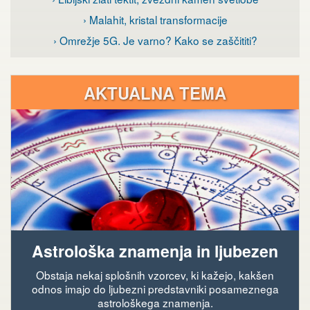
› Malahit, kristal transformacije
› Omrežje 5G. Je varno? Kako se zaščititi?
AKTUALNA TEMA
Astrološka znamenja in ljubezen
Obstaja nekaj splošnih vzorcev, ki kažejo, kakšen
odnos imajo do ljubezni predstavniki posameznega
astrološkega znamenja.