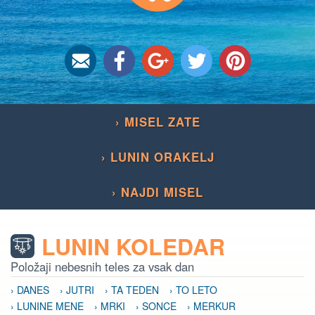
› MISEL ZATE
› LUNIN ORAKELJ
› NAJDI MISEL
LUNIN KOLEDAR
Položaji nebesnih teles za vsak dan
› DANES
› JUTRI
› TA TEDEN
› TO LETO
› LUNINE MENE
› MRKI
› SONCE
› MERKUR