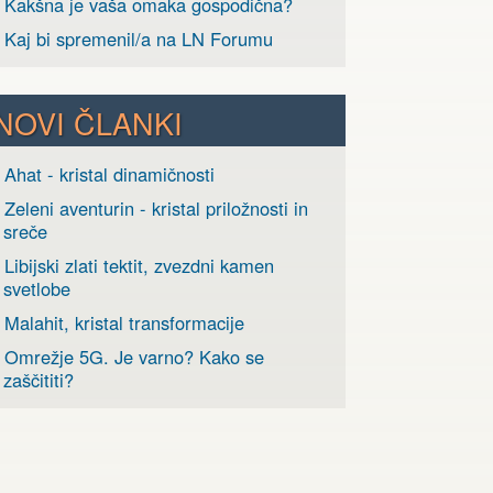
› Kakšna je vaša omaka gospodična?
› Kaj bi spremenil/a na LN Forumu
NOVI ČLANKI
 Ahat - kristal dinamičnosti
 Zeleni aventurin - kristal priložnosti in
sreče
 Libijski zlati tektit, zvezdni kamen
svetlobe
 Malahit, kristal transformacije
› Omrežje 5G. Je varno? Kako se
zaščititi?