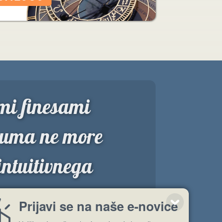
mi finesami
 uma ne more
ntuitivnega
Prijavi se na naše e-novice