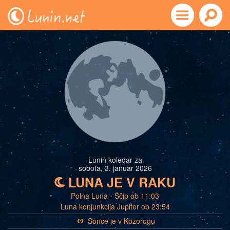
Lunin koledar za
sobota, 3. januar 2026
LUNA JE V RAKU
b
Polna Luna - Ščip ob 11:03
Luna konjunkcija Jupiter ob 23:54
Sonce je v Kozorogu
a