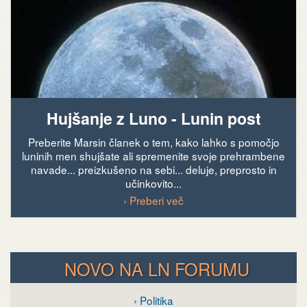
Hujšanje z Luno - Lunin post
Preberite Marsin članek o tem, kako lahko s pomočjo
luninih men shujšate ali spremenite svoje prehrambene
navade... preizkušeno na sebi... deluje, preprosto in
učinkovito...
› Preberi več
NOVO NA LN FORUMU
› Politika