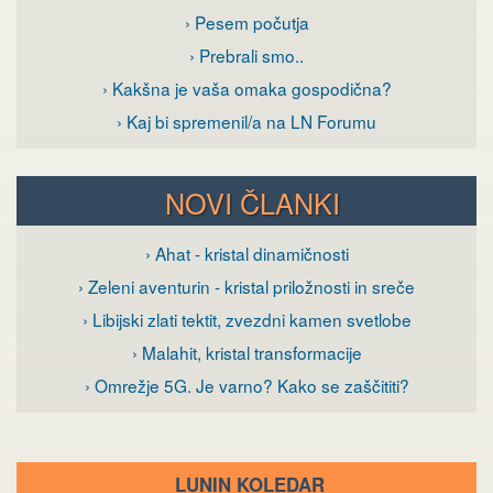
› Pesem počutja
› Prebrali smo..
› Kakšna je vaša omaka gospodična?
› Kaj bi spremenil/a na LN Forumu
NOVI ČLANKI
› Ahat - kristal dinamičnosti
› Zeleni aventurin - kristal priložnosti in sreče
› Libijski zlati tektit, zvezdni kamen svetlobe
› Malahit, kristal transformacije
› Omrežje 5G. Je varno? Kako se zaščititi?
LUNIN KOLEDAR