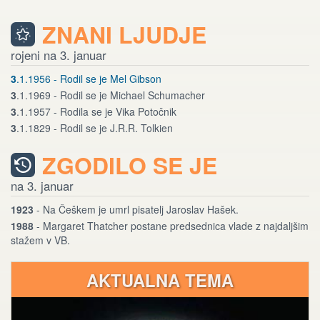
ZNANI LJUDJE
rojeni na 3. januar
3
.1.1956 - Rodil se je Mel Gibson
3
.1.1969 - Rodil se je Michael Schumacher
3
.1.1957 - Rodila se je Vika Potočnik
3
.1.1829 - Rodil se je J.R.R. Tolkien
ZGODILO SE JE
na 3. januar
1923
- Na Češkem je umrl pisatelj Jaroslav Hašek.
1988
- Margaret Thatcher postane predsednica vlade z najdaljšim
stažem v VB.
AKTUALNA TEMA