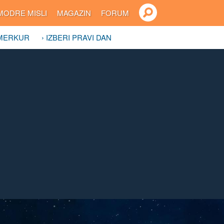
MODRE MISLI
MAGAZIN
FORUM
 MERKUR
› IZBERI PRAVI DAN