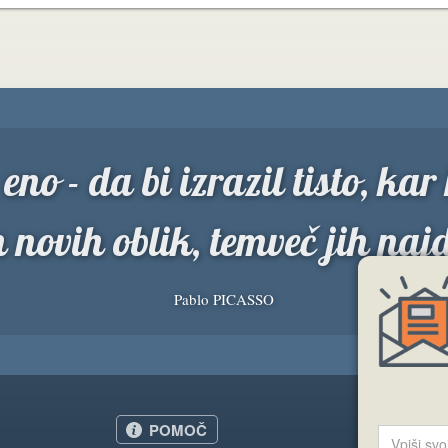
eno - da bi izrazil tisto, ka
 novih oblik, temveč jih naj
Pablo PICASSO
POMOČ