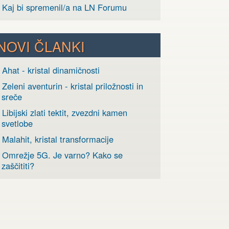
› Kaj bi spremenil/a na LN Forumu
NOVI ČLANKI
 Ahat - kristal dinamičnosti
 Zeleni aventurin - kristal priložnosti in
sreče
 Libijski zlati tektit, zvezdni kamen
svetlobe
 Malahit, kristal transformacije
› Omrežje 5G. Je varno? Kako se
zaščititi?