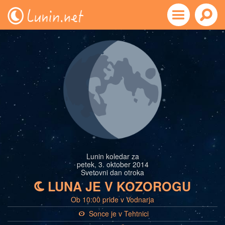
Lunin koledar za
petek, 3. oktober 2014
Svetovni dan otroka
LUNA JE V KOZOROGU
b
Ob 10:00 pride v Vodnarja
Sonce je v Tehtnici
a