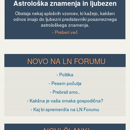
Astrološka znamenja in ljubezen
Obstaja nekaj splošnih vzorcev, ki kažejo, kakšen
odnos imajo do ljubezni predstavniki posameznega
astrološkega znamenja.
› Preberi več
NOVO NA LN FORUMU
› Politika
› Pesem počutja
› Prebrali smo..
› Kakšna je vaša omaka gospodična?
› Kaj bi spremenil/a na LN Forumu