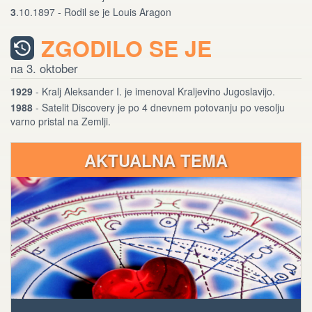
3
.10.1897 - Rodil se je Louis Aragon
ZGODILO SE JE
na 3. oktober
1929
- Kralj Aleksander I. je imenoval Kraljevino Jugoslavijo.
1988
- Satelit Discovery je po 4 dnevnem potovanju po vesolju
varno pristal na Zemlji.
AKTUALNA TEMA