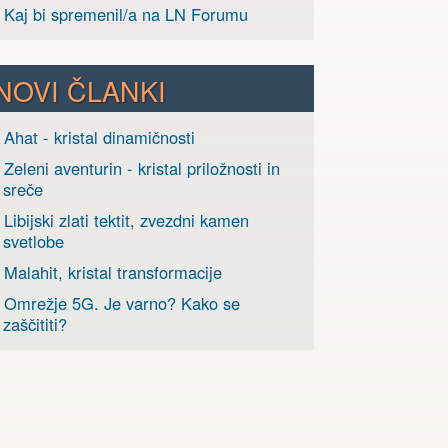
› Kaj bi spremenil/a na LN Forumu
NOVI ČLANKI
 Ahat - kristal dinamičnosti
 Zeleni aventurin - kristal priložnosti in
sreče
 Libijski zlati tektit, zvezdni kamen
svetlobe
 Malahit, kristal transformacije
› Omrežje 5G. Je varno? Kako se
zaščititi?