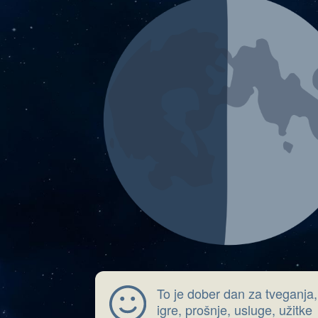
To je dober dan za tveganja,
igre, prošnje, usluge, užitke