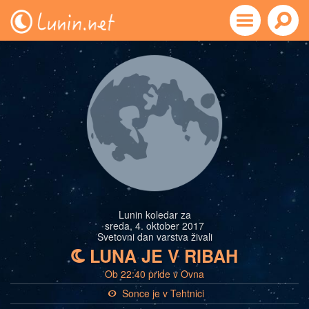
Lunin koledar za
sreda, 4. oktober 2017
Svetovni dan varstva živali
LUNA JE V RIBAH
b
Ob 22:40 pride v Ovna
Sonce je v Tehtnici
a