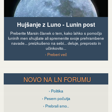
Hujšanje z Luno - Lunin post
Preberite Marsin članek o tem, kako lahko s pomočjo
luninih men shujšate ali spremenite svoje prehrambene
navade... preizkušeno na sebi... deluje, preprosto in
učinkovito...
› Preberi več
NOVO NA LN FORUMU
› Politika
› Pesem počutja
› Prebrali smo..