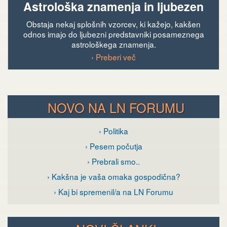
Astrološka znamenja in ljubezen
Obstaja nekaj splošnih vzorcev, ki kažejo, kakšen
odnos imajo do ljubezni predstavniki posameznega
astrološkega znamenja.
› Preberi več
NOVO NA LN FORUMU
› Politika
› Pesem počutja
› Prebrali smo..
› Kakšna je vaša omaka gospodična?
› Kaj bi spremenil/a na LN Forumu