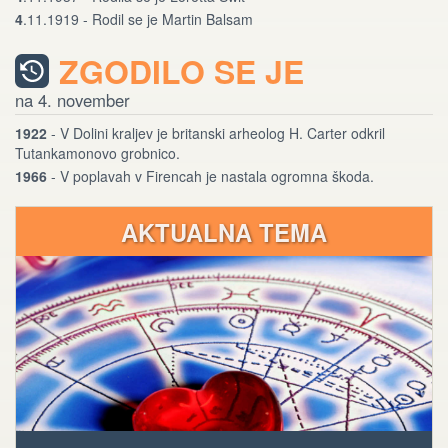
4
.11.1919 - Rodil se je Martin Balsam
ZGODILO SE JE
na 4. november
1922
- V Dolini kraljev je britanski arheolog H. Carter odkril
Tutankamonovo grobnico.
1966
- V poplavah v Firencah je nastala ogromna škoda.
AKTUALNA TEMA