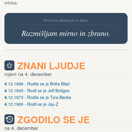
vrtnica.
Pozitivna afirmacija za danes
Razmišljam mirno in zbrano.
ZNANI LJUDJE
rojeni na 4. december
4
.12.1968 - Rodila se je Britta Bilač
4
.12.1949 - Rodil se je Jeff Bridges
4
.12.1973 - Rodila se je Tyra Banks
4
.12.1969 - Rodil se je Jay-Z
ZGODILO SE JE
na 4. december