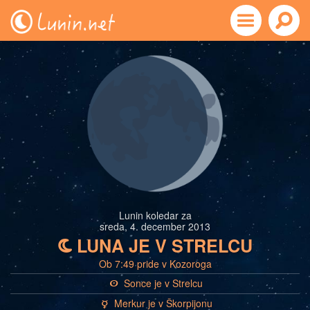
Lunin koledar za
sreda, 4. december 2013
LUNA JE V STRELCU
b
Ob 7:49 pride v Kozoroga
Sonce je v Strelcu
a
Merkur je v Škorpijonu
c