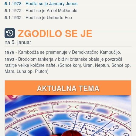
5
.1.1978 - Rodila se je January Jones
5
.1.1972 - Rodil se je Arriel McDonald
5
.1.1932 - Rodil se je Umberto Eco
ZGODILO SE JE
na 5. januar
1976
- Kambodža se preimenuje v Demokratično Kampučijo.
1993
- Brodolom tankerja v bližini britanske obale je povzročil
razlitje velike količine nafte. (Sonce konj. Uran, Neptun, Sonce op.
Mars, Luna op. Pluton)
AKTUALNA TEMA