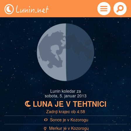
Lunin koledar za
sobota, 5. januar 2013
LUNA JE V TEHTNICI
b
Zadnji krajec ob 4:58
Sonce je v Kozorogu
a
Merkur je v Kozorogu
c