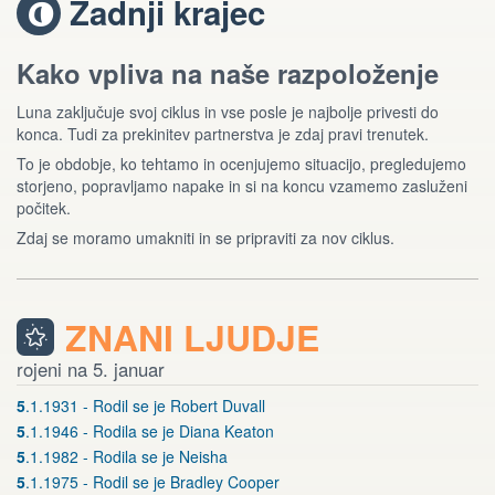
Zadnji krajec
V
Kako vpliva na naše razpoloženje
Luna zaključuje svoj ciklus in vse posle je najbolje privesti do
konca. Tudi za prekinitev partnerstva je zdaj pravi trenutek.
To je obdobje, ko tehtamo in ocenjujemo situacijo, pregledujemo
storjeno, popravljamo napake in si na koncu vzamemo zasluženi
počitek.
Zdaj se moramo umakniti in se pripraviti za nov ciklus.
ZNANI LJUDJE
rojeni na 5. januar
5
.1.1931 - Rodil se je Robert Duvall
5
.1.1946 - Rodila se je Diana Keaton
5
.1.1982 - Rodila se je Neisha
5
.1.1975 - Rodil se je Bradley Cooper