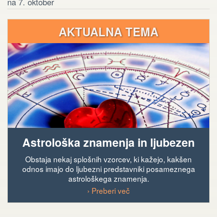
na 7. oktober
AKTUALNA TEMA
Astrološka znamenja in ljubezen
Obstaja nekaj splošnih vzorcev, ki kažejo, kakšen
odnos imajo do ljubezni predstavniki posameznega
astrološkega znamenja.
› Preberi več