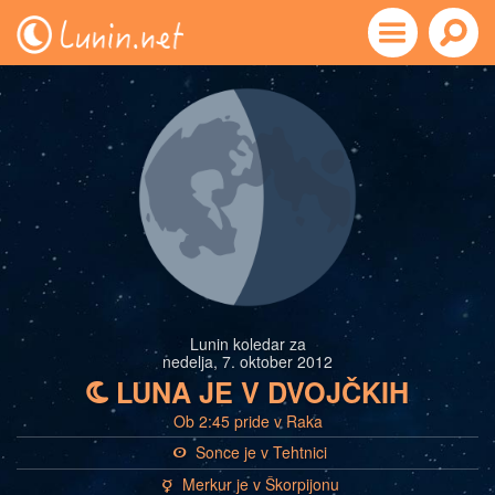
Lunin koledar za
nedelja, 7. oktober 2012
LUNA JE V DVOJČKIH
b
Ob 2:45 pride v Raka
Sonce je v Tehtnici
a
Merkur je v Škorpijonu
c