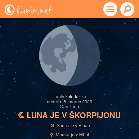
Lunin koledar za
nedelja, 8. marec 2026
Dan žena
LUNA JE V ŠKORPIJONU
b
Sonce je v Ribah
a
Merkur je v Ribah
c