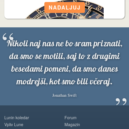
“
Nikoli naj nas ne bo sram priznati,
da smo se motili, saj to z drugimi
besedami pomeni, da smo danes
modrejši, kot smo bili včeraj.
”
Jonathan Swift
Lunin koledar
Forum
Vpliv Lune
Magazin