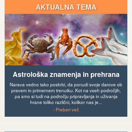
AKTUALNA TEMA
Astrološka znamenja in prehrana
Narava vedno tako poskrbi, da ponudi svoje darove ob
pravem in primernem trenutku. Kot na vseh področjih,
pa smo si tudi na področju pripravljanja in uživanja
hrane toliko različni, kolikor nas je...
› Preberi več