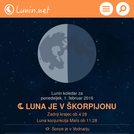
Lunin koledar za
ponedeljek, 1. februar 2016
LUNA JE V ŠKORPIJONU
b
Zadnji krajec ob 4:28
Luna konjunkcija Mars ob 11:28
Sonce je v Vodnarju
a