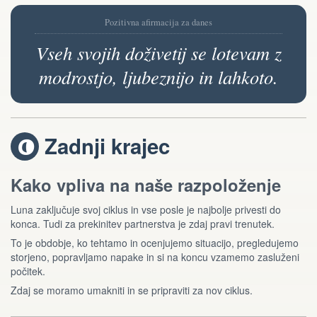
Pozitivna afirmacija za danes
Vseh svojih doživetij se lotevam z
modrostjo, ljubeznijo in lahkoto.
Zadnji krajec
V
Kako vpliva na naše razpoloženje
Luna zaključuje svoj ciklus in vse posle je najbolje privesti do
konca. Tudi za prekinitev partnerstva je zdaj pravi trenutek.
To je obdobje, ko tehtamo in ocenjujemo situacijo, pregledujemo
storjeno, popravljamo napake in si na koncu vzamemo zasluženi
počitek.
Zdaj se moramo umakniti in se pripraviti za nov ciklus.