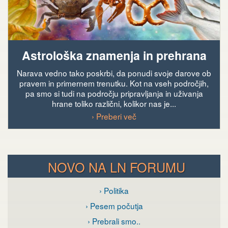
Astrološka znamenja in prehrana
Narava vedno tako poskrbi, da ponudi svoje darove ob
pravem in primernem trenutku. Kot na vseh področjih,
pa smo si tudi na področju pripravljanja in uživanja
hrane toliko različni, kolikor nas je...
› Preberi več
NOVO NA LN FORUMU
› Politika
› Pesem počutja
› Prebrali smo..