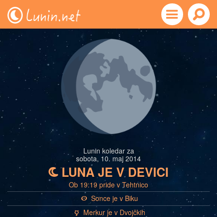
Lunin koledar za
sobota, 10. maj 2014
LUNA JE V DEVICI
b
Ob 19:19 pride v Tehtnico
Sonce je v Biku
a
Merkur je v Dvojčkih
c