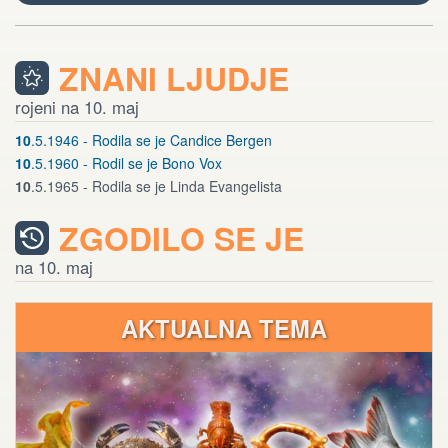
ZNANI LJUDJE
rojeni na 10. maj
10
.5.1946 - Rodila se je Candice Bergen
10
.5.1960 - Rodil se je Bono Vox
10
.5.1965 - Rodila se je Linda Evangelista
ZGODILO SE JE
na 10. maj
AKTUALNA TEMA